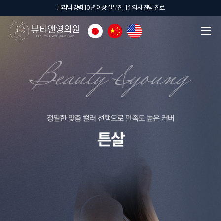
클리닉 경력 10년 이상 실무진, 1:1 의사 전담 진료