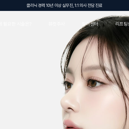
클리닉 경력 10년 이상 실무진, 1:1 의사 전담 진료
 필요한 시술은?
뷰컷주사
필러센터
리프팅